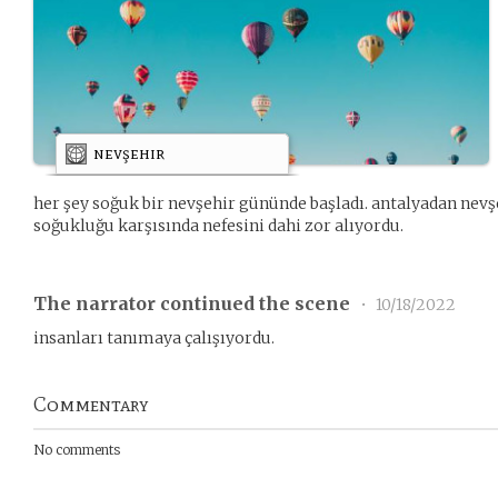
nevşehir
her şey soğuk bir nevşehir gününde başladı. antalyadan nev
soğukluğu karşısında nefesini dahi zor alıyordu.
The narrator continued the scene
•
10/18/2022
insanları tanımaya çalışıyordu.
Commentary
No comments