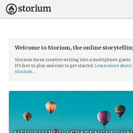
Welcome to Storium, the online storytelli
Storium turns creative writing into a multiplayer game.
It’s free to play and easy to get started.
Learn more about
Storium...
nevşehirde esrarengiz gün