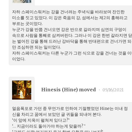
자하 스페이스워커는 강을 건너려는 주녁식을 바라보며 잔인한
미소를 짓고 있었다. 이 강은 죽음의 강, 섬에서는 제2의 홍해라고
부르는 곳이었다.
누군가 강을 반쯤 건너오면 강은 반으로 갈라지며 심연의 구덩이
속으로 사람을 통째로 삼켜버린다. 그러나 이 강은 한번 갈라지면 
는 벌어진 강을 통해 드러난 강바닥을 통해 반대편으로 건너가면 되
만 조심하면 되는 일이었다.
자하 스페이스워커는 다른 누군가 그런 식으로 강을 건너는 것을 이
이었다.
Hinesis (
Hine
) moved
•
05/16/2021
얼음폭포로 가던 중 무언가로 인하여 기절했었던 Hine는 이내 정
신을 차리고 꿈에서 보았던 글 귀들을 되내어 본다.
‘이 앞에 지옥이 펼쳐져 있다고?’
‘… 지금이라도 돌아가야 하는게 맞을까? ‘