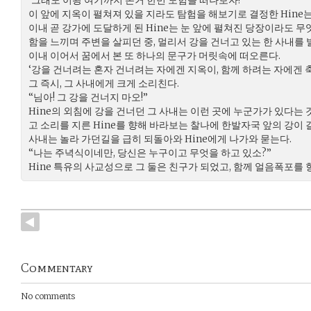
‘그래도 이왕 여기까지 온거 한번 모험을 떠나보자!’
이 앞에 지옥이 펼쳐져 있을 지라도 탐험을 해보기로 결정한 Hine
이내 곧 강가에 도달하게 된 Hine는 눈 앞에 펼쳐진 당장이라도 
함을 느끼며 주변을 살피던 중, 멀리서 강을 건너고 있는 한 사내를 
이내 이어서 꿈에서 본 또 하나의 문구가 머릿속에 떠오른다.
‘강을 건너려는 혼자 건너려는 자에겐 지옥이, 함께 하려는 자에겐 
그 즉시, 그 사내에게 크게 소리친다.
“님아! 그 강을 건너지 마오!”
Hine의 외침에 강을 건너던 그 사내는 이런 곳에 누군가가 있다는
고 소리를 지른 Hine를 향해 바라보는 찰나에 한발자국 앞의 강이
사내는 놀라 가던길을 급히 되돌아와 Hine에게 나가와 묻는다.
“나는 주녁식이네만, 당신은 누구이고 무엇을 하고 있소?”
Hine 특유의 사교성으로 그 둘은 친구가 되었고, 함께 얼음폭포를 
Commentary
No comments