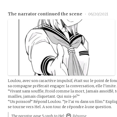
The narrator continued the scene
•
06/20/2021
Loulou, avec son caractère impulsif, était sur le point de fo
sa compagne préferait engager la conversation, elle l’imite
“Vivant sans souffle, Froid comme la mort, Jamais assoiffé, 
mailles, jamais cliquetant. Qui suis-je?”
“Un poisson!” Répond Loulou. “Je l’ai vu dans un film.” Expli
se tourne vers Hel. A son tour de répondre à une question.
The narrator gave 5 cards to Hel:
Réponse