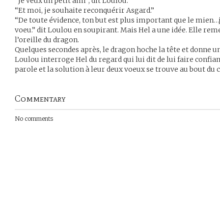
“Je veux un petit ami”, dit Loulou.
“Et moi, je souhaite reconquérir Asgard.”
“De toute évidence, ton but est plus important que le mien…je
voeu.” dit Loulou en soupirant. Mais Hel a une idée. Elle r
l’oreille du dragon.
Quelques secondes après, le dragon hoche la tête et donne une
Loulou interroge Hel du regard qui lui dit de lui faire confian
parole et la solution à leur deux voeux se trouve au bout du
Commentary
No comments