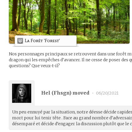
La Forêt 'Forest'
Nos personnages principaux se retrouvent dans une forêt m
dragon qui les empêches d’avancer. Il ne cesse de poser des q
questions? Que veux-t-il?
Hel (
Fhsgn
) moved
•
06/20/2021
Un peu ennuyé par la situation, notre déesse décide rapi
mort pour lui tenir tête . Face au grand nombre d’adversair
désemparé et décide d’engager la discussion plutôt que le 