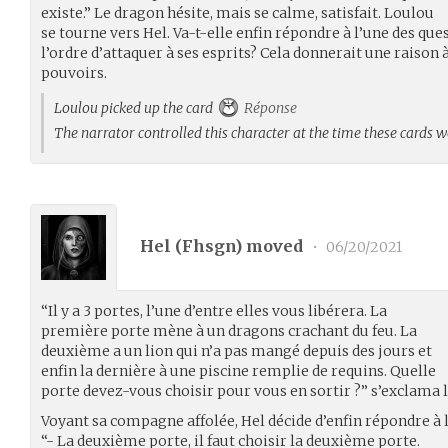
existe.” Le dragon hésite, mais se calme, satisfait. Loulou
se tourne vers Hel. Va-t-elle enfin répondre à l’une des que
l’ordre d’attaquer à ses esprits? Cela donnerait une raison à
pouvoirs.
Loulou picked up the card
Réponse
The narrator controlled this character at the time these cards 
Hel (
Fhsgn
) moved
•
06/20/2021
“Il y a 3 portes, l’une d’entre elles vous libérera. La
première porte mène à un dragons crachant du feu. La
deuxième a un lion qui n’a pas mangé depuis des jours et
enfin la dernière à une piscine remplie de requins. Quelle
porte devez-vous choisir pour vous en sortir ?” s’exclama 
Voyant sa compagne affolée, Hel décide d’enfin répondre à 
“- La deuxième porte, il faut choisir la deuxième porte.