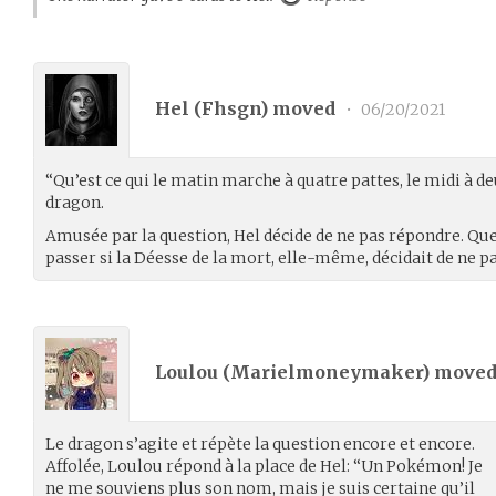
Hel (
Fhsgn
) moved
•
06/20/2021
“Qu’est ce qui le matin marche à quatre pattes, le midi à deux
dragon.
Amusée par la question, Hel décide de ne pas répondre. Que 
passer si la Déesse de la mort, elle-même, décidait de ne p
Loulou (
Marielmoneymaker
) move
Le dragon s’agite et répète la question encore et encore.
Affolée, Loulou répond à la place de Hel: “Un Pokémon! Je
ne me souviens plus son nom, mais je suis certaine qu’il