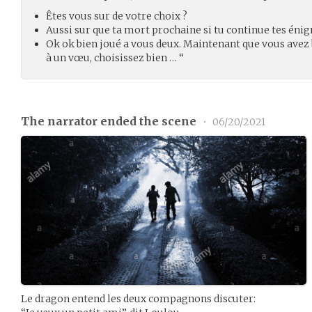
Êtes vous sur de votre choix ?
Aussi sur que ta mort prochaine si tu continue tes énig
Ok ok bien joué a vous deux. Maintenant que vous avez 
à un vœu, choisissez bien … “
The narrator ended the scene
•
06/20/2021
Le dragon entend les deux compagnons discuter: