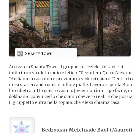
Shanty Town
Arrivato a Shanty Town, il gruppetto scende dal taxi e si
infila in un vicoletto buio e fetido. “Seguitemi”, dice Alexa a
“Andiamo a casa mia e proviamo a vederci chiaro. Dentro tro
mesi sta cercando queste pillole gialle. Lavorare per la Bio
loro dietro tutto questo casino. Javier non è un tipo facile, o
dobbiamo convincerlo che siamo davvero reali. E che possi
Il gruppetto entra nella topaia, che Alexa chiama casa…
Bedrosian Melchiade Baol (
Mauroi