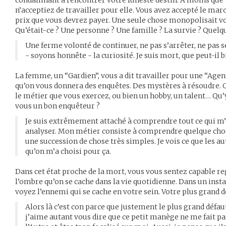
n’acceptiez de travailler pour elle. Vous avez accepté le marc
prix que vous devrez payer. Une seule chose monopolisait v
Qu’était-ce ? Une personne ? Une famille ? La survie ? Quelq
Une ferme volonté de continuer, ne pas s’arrêter, ne pas se
- soyons honnête - la curiosité. Je suis mort, que peut-il b
La femme, un “Gardien”, vous a dit travailler pour une “Agence
qu’on vous donnera des enquêtes. Des mystères à résoudre. O
le métier que vous exercez, ou bien un hobby, un talent… Qu’y-
vous un bon enquêteur ?
Je suis extrêmement attaché à comprendre tout ce qui m’e
analyser. Mon métier consiste à comprendre quelque chos
une succession de chose très simples. Je vois ce que les a
qu’on m’a choisi pour ça.
Dans cet état proche de la mort, vous vous sentez capable 
l’ombre qu’on se cache dans la vie quotidienne. Dans un insta
voyez l’ennemi qui se cache en votre sein. Votre plus grand dé
Alors là c’est con parce que justement le plus grand défaut
j’aime autant vous dire que ce petit manège ne me fait pa