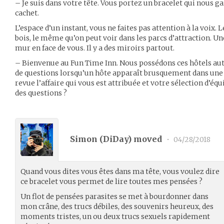
– Je suis dans votre tête. Vous portez un bracelet qui nous g
cachet.
L’espace d’un instant, vous ne faites pas attention à la voix.
bois, le même qu’on peut voir dans les parcs d’attraction. Un
mur en face de vous. Il y a des miroirs partout.
– Bienvenue au Fun Time Inn. Nous possédons ces hôtels aut
de questions lorsqu’un hôte apparaît brusquement dans une
revue l’affaire qui vous est attribuée et votre sélection d’é
des questions ?
Simon (
DiDay
) moved
•
04/28/2018
Quand vous dites vous êtes dans ma tête, vous voulez dire
ce bracelet vous permet de lire toutes mes pensées ?
Un flot de pensées parasites se met à bourdonner dans
mon crâne, des trucs débiles, des souvenirs heureux, des
moments tristes, un ou deux trucs sexuels rapidement