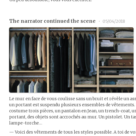
The narrator continued the scene
•
05/04/2018
Le mur en face de vous coulisse sans un bruit et révèle un a
un portant est suspendu plusieurs ensembles de vêtements.
costume trois pièces, un pantalon en Jean, un trench-coat, 
portant, des objets sont accrochés au mur. Un pistolet. Un t
lampe-torche…
— Voici des vêtements de tous les styles possible. A toi de vo