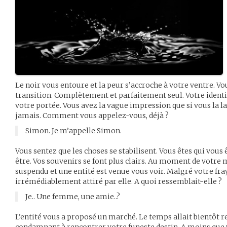
Le noir vous entoure et la peur s’accroche à votre ventre. V
transition. Complètement et parfaitement seul. Votre ident
votre portée. Vous avez la vague impression que si vous la lai
jamais. Comment vous appelez-vous, déjà ?
Simon. Je m’appelle Simon.
Vous sentez que les choses se stabilisent. Vous êtes qui vous 
être. Vos souvenirs se font plus clairs. Au moment de votre
suspendu et une entité est venue vous voir. Malgré votre fra
irrémédiablement attiré par elle. A quoi ressemblait-elle ?
Je.. Une femme, une amie..?
L’entité vous a proposé un marché. Le temps allait bientôt 
condamnant à rencontrer votre funeste destin. A moins que