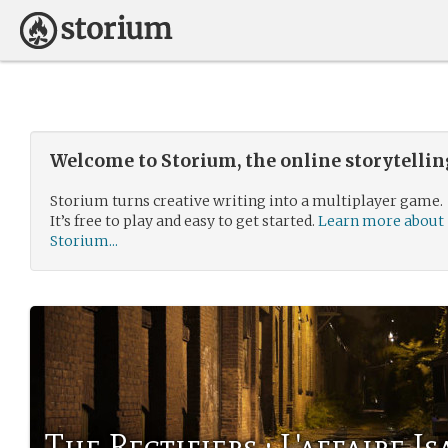
Welcome to Storium, the online storytelli
Storium turns creative writing into a multiplayer game.
It’s free to play and easy to get started.
Learn more about
Storium...
The Rectifiers : L'affaire 