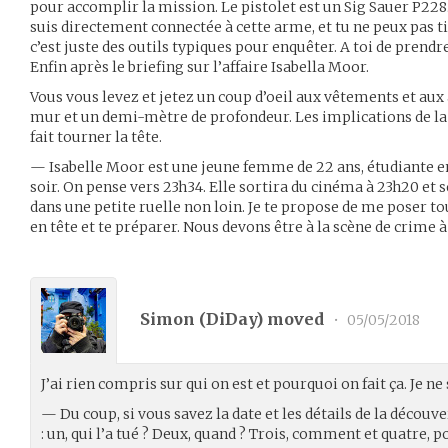
pour accomplir la mission. Le pistolet est un Sig Sauer P228.
suis directement connectée à cette arme, et tu ne peux pas t
c’est juste des outils typiques pour enquêter. A toi de prendr
Enfin après le briefing sur l’affaire Isabella Moor.
Vous vous levez et jetez un coup d’oeil aux vêtements et aux a
mur et un demi-mètre de profondeur. Les implications de la
fait tourner la tête.
— Isabelle Moor est une jeune femme de 22 ans, étudiante en
soir. On pense vers 23h34. Elle sortira du cinéma à 23h20 et
dans une petite ruelle non loin. Je te propose de me poser to
en tête et te préparer. Nous devons être à la scène de crim
Simon (
DiDay
) moved
•
05/05/2018
J’ai rien compris sur qui on est et pourquoi on fait ça. Je
— Du coup, si vous savez la date et les détails de la décou
: un, qui l’a tué ? Deux, quand ? Trois, comment et quatre, p