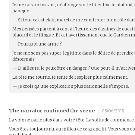
Je me tais un instant, m’allonge sur le lit et fixe le plafo
panique.
— Si tout ça est clair, merci de me confirmer mon rôle dans l
Mes pensées partent à cent à l’heure, des dizaines de questio
placard et le flingue. Et cet avertissement que le Gardien m
— Pourquoi une arme ?
Je ne me sens pas super-légitime dans le délire de prendre u
désormais.
— D’ailleurs, je peux être en danger ? Que peut-il m’arriver 
La tête me tourne. Je tente de respirer plus calmement.
— Je crois qu’une explication plus rationnelle s’impose.
The narrator continued the scene
•
05/06/2018
La voix ne parle plus dans votre tête. La solitude commence
Vous êtes toujours nu, au milieu de ce grand lit. Vous vous 
au plafond.