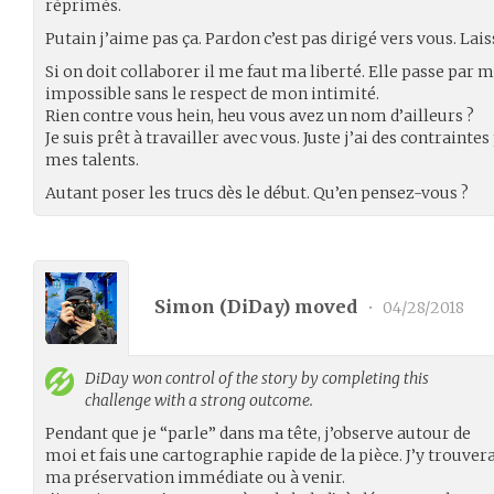
réprimés.
Putain j’aime pas ça. Pardon c’est pas dirigé vers vous. La
Si on doit collaborer il me faut ma liberté. Elle passe par 
impossible sans le respect de mon intimité.
Rien contre vous hein, heu vous avez un nom d’ailleurs ?
Je suis prêt à travailler avec vous. Juste j’ai des contrainte
mes talents.
Autant poser les trucs dès le début. Qu’en pensez-vous ?
Simon (
DiDay
) moved
•
04/28/2018
DiDay
won control of the story by completing this
challenge with a strong outcome.
Pendant que je “parle” dans ma tête, j’observe autour de
moi et fais une cartographie rapide de la pièce. J’y trouver
ma préservation immédiate ou à venir.