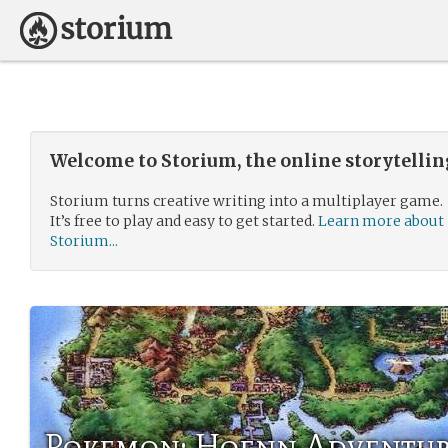
Welcome to Storium, the online storytelli
Storium turns creative writing into a multiplayer game.
It’s free to play and easy to get started.
Learn more about
Storium...
Pokemon: Hoenn Adventu