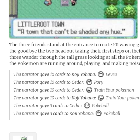
The three friends stand at the entrance to route 101 waving g
the good bye the two head out taking their first steps on th
three wander through the tall grass looking at all the Pokem
the Pokemon are running around, playing, and making noise
The narrator gave 10 cards to Koji Yohana:
Eevee
The narrator gave 10 cards to Cedar:
Pory
The narrator gave 10 cards to Cedar:
Train Your pokemon
The narrator gave 10 cards to Koji Yohana:
Train Your poke
The narrator gave 3 cards to Cedar:
Pokeball
The narrator gave 3 cards to Koji Yohana:
Pokeball