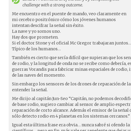
challenge with a strong outcome.
Me encuentro en el puente de mando, veo claramente en
mi cerebro positrónico cómo los jóvenes humanos
intentan descifrar la señal sin éxito.
La nave y yo somos uno.
Hay dos que prometen.
Si el doctor Stone y el oficial Mc Gregor trabajaran juntos
Típico de los humanos…
También es cierto que sería difícil que supieran que los se
de rodio, y la longitud de onda no se recibe como debería, es
guerras Vorandis para fabricar minas espaciales de rodio, 
de las naves del momento.
Sin embargo los sensores de los drones de reparación de la
entender la señal.
Me dirijo al capitán Jun-Seo “Capitán, no podemos decodifi
de base rodio, sugiero cambiar al sensor de amplio espectr
reparación de corto alcance. Además el emisor de la señal d
sólo detecto rodio en 4 planetas en los sistemas cercanos.”
Igual esta última frase era obvia… nunca sabré si ofendo la
científicos… pero en fin, más vale ser repelente que dejar 