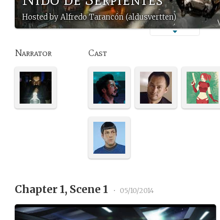
Hosted by Alfredo Tarancón (aldusvertten)
Narrator
Cast
Chapter 1, Scene 1
•
05/10/2014