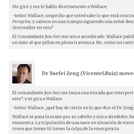
Me giro y me le hablo directamente a Wallace.
-Señor Wallace, sospecho que usted sabe lo que está ocurri
Peregrine
, y caímos en una trampa siguiendo una señal desc
Greywaller en esto?
El Comandante Jun-Seo me mira asombrado. Wallace palide
un niño al que pillan en plena travesura. No, como un ratón
Dr Yuefei Zeng (
VicenteLRuiz
) mov
El comandante Jun-Seo me lanza una mirada que interpre
esto”, y se gira a Wallace.
-Señor Wallace, ¿qué hay de cierto en lo que dice el Dr Zeng
Wallace se pasa la mano por su cabello y mira alrededor, b
encuentra. La tripulación de una nave en situación de eme
creen que tienes tú tienes la culpa de la emergencia.