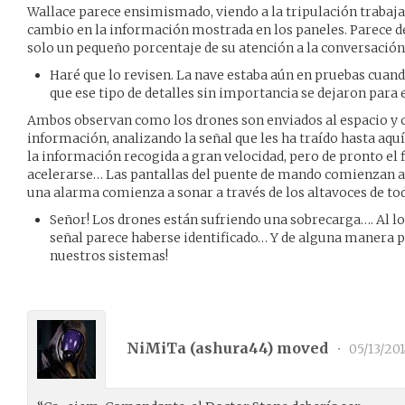
Wallace parece ensimismado, viendo a la tripulación trabaj
cambio en la información mostrada en los paneles. Parece d
solo un pequeño porcentaje de su atención a la conversación
Haré que lo revisen. La nave estaba aún en pruebas cuand
que ese tipo de detalles sin importancia se dejaron par
Ambos observan como los drones son enviados al espacio y 
información, analizando la señal que les ha traído hasta aqu
la información recogida a gran velocidad, pero de pronto el
acelerarse… Las pantallas del puente de mando comienzan a 
una alarma comienza a sonar a través de los altavoces de tod
Señor! Los drones están sufriendo una sobrecarga…. Al lo
señal parece haberse identificado… Y de alguna manera 
nuestros sistemas!
NiMiTa (
ashura44
) moved
•
05/13/201