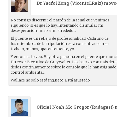
Dr Yuefei Zeng (
VicenteLRuiz
) mov
No consigo discernir el patrón de la señal que venimos
siguiendo, si es que lo hay. Intentando disimular mi
desesperación, miro a mi alrededor.
El puente es un reflejo de profesionalidad. Cada uno de
los miembros de la tripulación está concentrado en su
trabajo, menos, aparentemente, yo.
Y entonces lo veo. Hay otra persona en el puente que muest
Director Ejecutivo de Greywaller. Le observo con más det
dedos continuamente sobre la consola que le han asignado. 
control ambiental.
Wallace no solo está inquieto. Está asustado.
Oficial Noah Mc Gregor (
Radagast
)