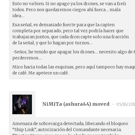
Esto no va bien. Si no apago ya los drones, se van a freír
todos. Pero nos quedaremos ciegos ahí fuera… mala
idea…
Esa señal, es demasiado fuerte para que la capten
completa por separado, pero tal vez podría hacer que
trabajaran juntos, que cada dron capte solo una fracción
de la señal, y que lo hagan por turnos…
-Señor, he tenido que apagar los drones… necesito algo de 
perderemos…
Miro hacia todas las esquinas, pero aquí tampoco hay maq
de café. Me apetece un café.
NiMiTa (
ashura44
) moved
•
05/16/201
Amenaza de sobrecarga detectada, liberando el bloqueo
“Ship Link”, autorización del Comandante necesaria.