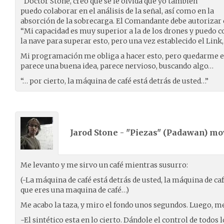
“Doctor Stone, creo que se le olvida que yo también
puedo colaborar en el análisis de la señal, así como en la
absorción de la sobrecarga. El Comandante debe autorizar e
“Mi capacidad es muy superior a la de los drones y pued
la nave para superar esto, pero una vez establecido el Link
Mi programación me obliga a hacer esto, pero quedarme
parece una buena idea, parece nervioso, buscando algo…
“… por cierto, la máquina de café está detrás de usted…”
Jarod Stone - "Piezas" (
Padawan
) m
Me levanto y me sirvo un café mientras susurro:
(-La máquina de café está detrás de usted, la máquina de caf
que eres una maquina de café…)
Me acabo la taza, y miro el fondo unos segundos. Luego, m
-El sintético esta en lo cierto. Dándole el control de todos