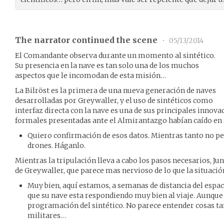
The narrator continued the scene
•
05/13/2014
El Comandante observa durante un momento al sintético.
Su presencia en la nave es tan solo una de los muchos
aspectos que le incomodan de esta misión…
La Bilröst es la primera de una nueva generación de naves
desarrolladas por Greywaller, y el uso de sintéticos como
interfaz directa con la nave es una de sus principales innova
formales presentadas ante el Almirantazgo habían caído en
Quiero confirmación de esos datos. Mientras tanto no p
drones. Háganlo.
Mientras la tripulación lleva a cabo los pasos necesarios, Ju
de Greywaller, que parece mas nervioso de lo que la situaci
Muy bien, aquí estamos, a semanas de distancia del espac
que su nave esta respondiendo muy bien al viaje. Aunque 
programación del sintético. No parece entender cosas t
militares…