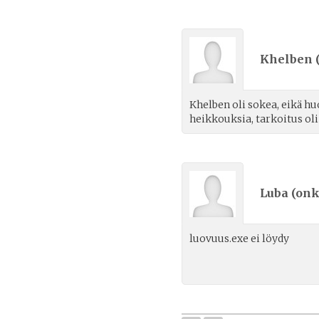
Khelben 
Khelben oli sokea, eikä hu
heikkouksia, tarkoitus oli
Luba (
onk
luovuus.exe ei löydy