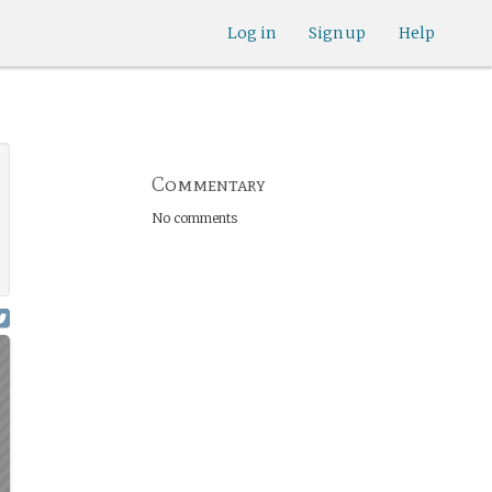
Log in
Sign up
Help
Commentary
No comments