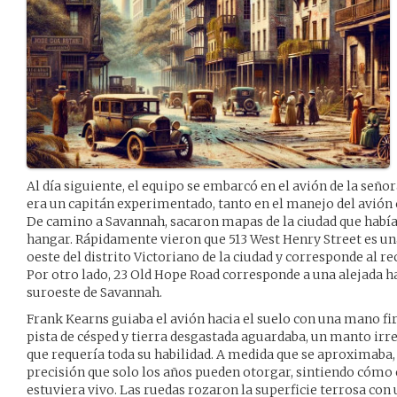
Al día siguiente, el equipo se embarcó en el avión de la se
era un capitán experimentado, tanto en el manejo del avión 
De camino a Savannah, sacaron mapas de la ciudad que habían
hangar. Rápidamente vieron que 513 West Henry Street es una 
oeste del distrito Victoriano de la ciudad y corresponde al 
Por otro lado, 23 Old Hope Road corresponde a una alejada h
suroeste de Savannah.
Frank Kearns guiaba el avión hacia el suelo con una mano fi
pista de césped y tierra desgastada aguardaba, un manto irr
que requería toda su habilidad. A medida que se aproximaba,
precisión que solo los años pueden otorgar, sintiendo cómo 
estuviera vivo. Las ruedas rozaron la superficie terrosa con