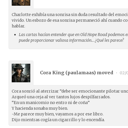
Charlotte exhibía una sonrisa sin duda resultado del emoc
vivido. Un esbozo de esa sonrisa permaneció ahí cuando co
hablar.
Las cartas hacían entender que en Old Hope Road podemos en
puede proporcionar valiosa información… ¿Qué les parece?
Cora King (
paulamaas
) moved
•
02/
Cora sonrió al aterrizar “debe ser emocionante pilotar uno
Arqueó una ceja al ver tantos lujos despilfarrados.
“En un manicomio no entro ni de coña”
Y hacienda sonaba muy bien.
-Me parece muy bien, vayamos a por ese libro.
Dijo mientras cogía un cigarrillo y lo encendía.