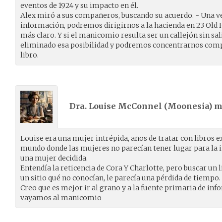
eventos de 1924 y su impacto en él.
Alex miró a sus compañeros, buscando su acuerdo. - Una 
información, podremos dirigirnos a la hacienda en 23 Old 
más claro. Y si el manicomio resulta ser un callejón sin s
eliminado esa posibilidad y podremos concentrarnos comp
libro.
Dra. Louise McConnel (
Moonesia
) 
Louise era una mujer intrépida, años de tratar con libros e
mundo donde las mujeres no parecían tener lugar para la i
una mujer decidida.
Entendía la reticencia de Cora Y Charlotte, pero buscar un 
un sitio qué no conocían, le parecía una pérdida de tiempo.
Creo que es mejor ir al grano y a la fuente primaria de inf
vayamos al manicomio