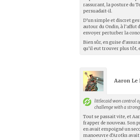
rassurant, la posture du T
persuadait-il.
D’un simple et discret ges
autour du Ondin, à l’affut 
envoyer perturber la conce
Bien sûr, en guise d’assura
qu’il eut trouver plus tôt,
Aaron Le 
littlecaid
won control of
challenge with a stron
Tout se passait vite, et Aa
frapper de nouveau. Son p
en avait empoigné un seco
manoeuvre d’Arotks avait 