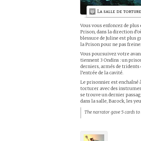
La salle de tortur
Vous vous enfoncez de plus
Prison, dans la direction d
blessure de Juline est plus g
la Prison pour ne pas frein
Vous poursuivez votre avancé
tiennent 3 Ondins : un pris
derniers, armés de tridents
l’entrée de la cavité.
Le prisonnier est enchaîné à 
torturer avec des instrumen
se trouve un dernier passag
dans la salle, Barock, les ye
The narrator gave 5 cards to