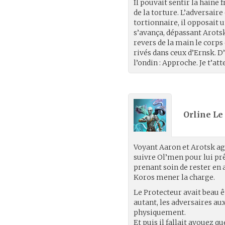
Il pouvait sentir la haine
de la torture. L’adversaire 
tortionnaire, il opposait 
s’avança, dépassant Arotsk
revers de la main le corps 
rivés dans ceux d’Ernsk. D
l’ondin : Approche. Je t’att
Orline Le 
Voyant Aaron et Arotsk agi
suivre Ol’men pour lui prê
prenant soin de rester en 
Koros mener la charge.
Le Protecteur avait beau ê
autant, les adversaires au
physiquement.
Et puis il fallait avouez 