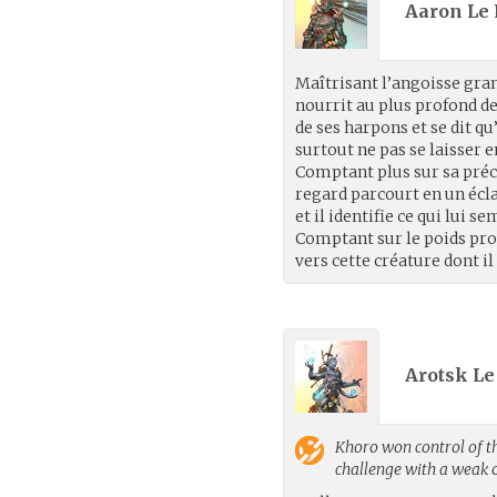
Aaron Le 
Maîtrisant l’angoisse gra
nourrit au plus profond de
de ses harpons et se dit qu’
surtout ne pas se laisser 
Comptant plus sur sa préc
regard parcourt en un écla
et il identifie ce qui lui s
Comptant sur le poids propr
vers cette créature dont 
Arotsk Le
Khoro
won control of t
challenge with a weak