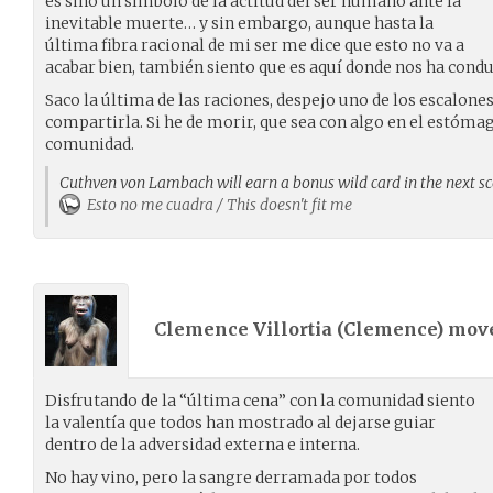
es sino un símbolo de la actitud del ser humano ante la
inevitable muerte… y sin embargo, aunque hasta la
última fibra racional de mi ser me dice que esto no va a
acabar bien, también siento que es aquí donde nos ha conduc
Saco la última de las raciones, despejo uno de los escalone
compartirla. Si he de morir, que sea con algo en el estó
comunidad.
Cuthven von Lambach will earn a bonus wild card in the next sc
Esto no me cuadra / This doesn't fit me
Clemence Villortia (
Clemence
) mov
Disfrutando de la “última cena” con la comunidad siento
la valentía que todos han mostrado al dejarse guiar
dentro de la adversidad externa e interna.
No hay vino, pero la sangre derramada por todos