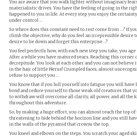
You are aware that you walk lighter without imaginary fears
materialistic drives. You have the feeling of going in the rig
happened to you in life. At every step you enjoy the certain
under control …
So where does this constant need to rest come from …? If yo
climb the objective, why do you feel an irrepressible desire t
desire to lie down and forget this enterprise…?
You feel perfectly how, with each new step you take, you age
After a while you have matured years. Reaching this corner 
decrepitude. You look at each other and you can not believe i
in the hair of little Nerus! Crumpled faces, almost unrecogni
refuse to support you …
You know that if you lull yourself into fatigue you will have l
bond and reduce yourself to those weak old creatures that y
to withdraw will overcome all clarity, all power and all th
throughout this adventure.
So, by making a huge effort, you can almost reach the top of
threatening to hide behind the horizon line and you still hav
in the walls of the pyramid that crowns the top.
You kneel and elbows on the steps. You scratch your aged sk