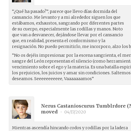
“¿Qué ha pasado?”, parece que llevo días dormida del
cansancio. Me levanto y a mi alrededor siguen los que
estábamos, exhaustos, sangrando por diferentes partes
de su cuerpo, especialmente las rodillas y manos. Noto
que van a desvanecer, dejándose llevar por el cansancio
que, en realidad, presenta el conformismo y la
resignación. No puedo permitirlo, me incorporo, alzo los br
“No os dejéis impresionar por la escena sangrienta, el mens
sangre del León representan el silencio (como herramienta 
vencimiento sobre el ego y la materia. Es una batalla espi
los prejuicios, los juicios y amar sin condiciones. Saltem
deseamos. Seeeeeeeeeee, Vaaaaaaamos”
Nerus Castanioscurus Tumblrdore (
moved
•
04/17/2020
Mientras ascendía hincando codos y rodillas por la ladera