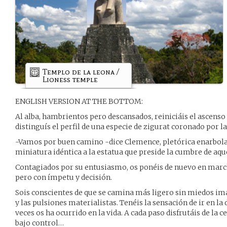
Templo de la leona /
Lioness temple
ENGLISH VERSION AT THE BOTTOM:
Al alba, hambrientos pero descansados, reiniciáis el ascenso
distinguís el perfil de una especie de zigurat coronado por 
-Vamos por buen camino -dice Clemence, pletórica enarbol
miniatura idéntica a la estatua que preside la cumbre de aq
Contagiados por su entusiasmo, os ponéis de nuevo en mar
pero con ímpetu y decisión.
Sois conscientes de que se camina más ligero sin miedos imagi
y las pulsiones materialistas. Tenéis la sensación de ir en l
veces os ha ocurrido en la vida. A cada paso disfrutáis de la c
bajo control…