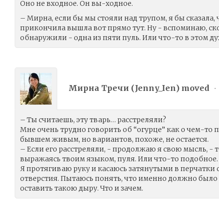
Оно не входное. Он вы-ходное.
– Мирна, если бы мы стояли над трупом, я бы сказала, 
прикончила вышла вот прямо тут. Ну - вспоминаю, с
обнаружили - одна из пяти пуль. Или что-то в этом ду
Мирна Тречи (
Jenny_Ien
) moved
•
– Ты считаешь, эту тварь… расстреляли?
Мне очень трудно говорить об “огурце” как о чем-то
бывшем живым, но вариантов, похоже, не остается.
– Если его расстреляли, - продолжаю я свою мысль, - 
выражаясь твоим языком, пуля. Или что-то подобное.
Я протягиваю руку и касаюсь затянутыми в перчатки
отверстия. Пытаюсь понять, что именно должно было в
оставить такою дыру. Что и зачем.