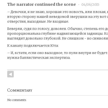
The narrator continued the scene
•
04/06/2015
– Девочки, я не знаю, хорошая это новость, или плохая,
вторую сторону нашей неведомой зверушки на эту вот с
отверстия, выходные. Не входные.
Беверли, судя по голосу, доволен. Обычно, степень его
пропорциональна глубине надвигающейся задницы. Кс
выглядит довольно глубокой. Не слишком - но символи
К каналу подключается Юта:
– И, кстати, если оно выходное, то пули внутри не будет
нужна баллистическая экспертиза.
Commentary
No comments