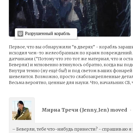
Разрушенный корабль
Первое, что вы обнаружили “в дверях” - корабль зараш
исходил чем-то желеобразным по краям повреждений.
датчиками (“Потому что это тот же материал, что и ос
Беверли) и мгновенно втянулось обратно, когда вы по
Внутри темно (ну ещё бы!) и под светом ваших фонарей
шевелится. Возможно, просто слабозакрепленные детал
Весьма вероятно, ценные для науки. Что, начальник СБ, 
Мирна Тречи (
Jenny_Ien
) moved
•
– Беверли, тебе что-нибудь принести? - спрашиваю 