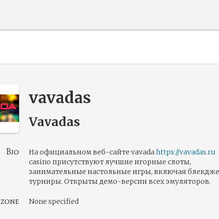
vavadas
Vavadas
Bio
На официальном веб-сайте vavada
https://vavadas.ru
casino присутствуют лучшие игорные слоты,
занимательные настольные игры, включая блекдже
турниры. Открыты демо-версии всех эмуляторов.
 zone
None specified