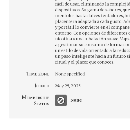
fácil de usar, eliminando la complej
dispositivos. Su gama de sabores, que
mentoles hasta dulces tentadores, br
placentera adaptada a cada gusto. Ad
y portátil lo convierte en el compañe
entorno. Con opciones de diferentes 
nicotina y una inhalación suave, Vaps
a gestionar su consumo de forma con
un estilo de vida orientado a la reduc
un paso inteligente hacia un futuro 
ritual y el placer que conoces.
Time zone
None specified
Joined
May 25, 2025
Membership
None
Status