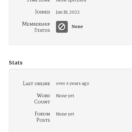
None specified
Joined
Jan 18, 2022
Membership
None
Status
Stats
Last online
over 4 years ago
Word
None yet
Count
Forum
None yet
Posts