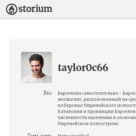
taylor0c66
Bio
Барселона самостоятельно - Барсе
мегаполис, расположенный на ср
побережье Пиренейского полуостр
Каталонии и провинции Барселона
численности населения и экономи
Пиренейском полуострове.
Time zone