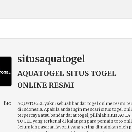
situsaquatogel
AQUATOGEL SITUS TOGEL
ONLINE RESMI
Bio
AQUATOGEL yakni sebuah bandar togel online resmi te
di Indonesia. Apabila anda ingin mencari situs togel onl
terpercaya atau bandar darat togel, pilihlah situs AQUA
TOGEL yang terkenal di kalangan para pemain toto onli
Sejumlah pasaran favorit yang sering dimainkan oleh p