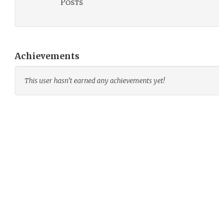
Posts
Achievements
This user hasn’t earned any achievements yet!