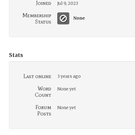
Joined
Jul 9, 2023
Membership
None
Status
Stats
Last online
3 years ago
Word
None yet
Count
Forum
None yet
Posts