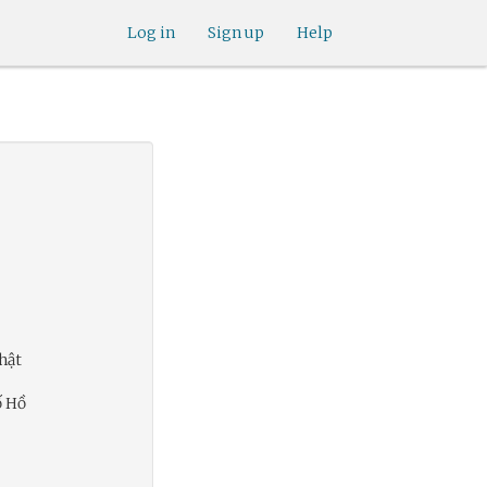
Log in
Sign up
Help
hật
ố Hồ