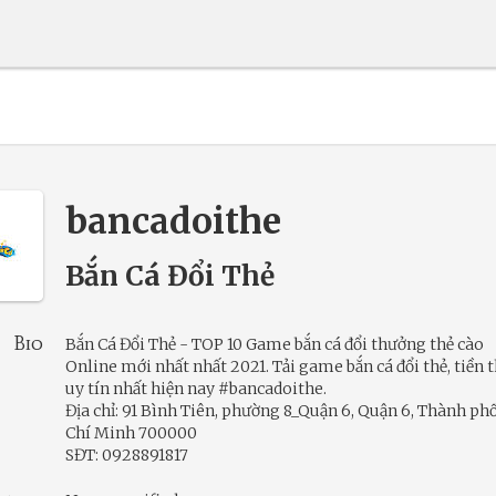
bancadoithe
Bắn Cá Đổi Thẻ
Bio
Bắn Cá Đổi Thẻ - TOP 10 Game bắn cá đổi thưởng thẻ cào
Online mới nhất nhất 2021. Tải game bắn cá đổi thẻ, tiền t
uy tín nhất hiện nay #bancadoithe.
Địa chỉ: 91 Bình Tiên, phường 8_Quận 6, Quận 6, Thành ph
Chí Minh 700000
SĐT: 0928891817