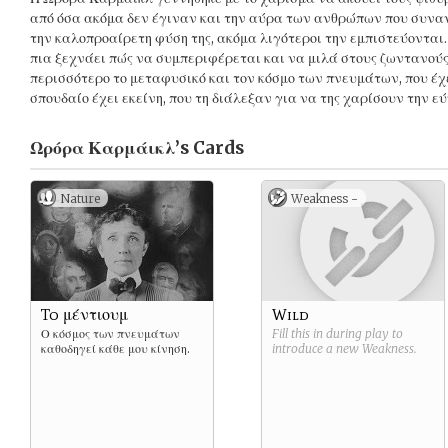
από όσα ακόμα δεν έγιναν και την αύρα των ανθρώπων που συναν
την καλοπροαίρετη φύση της, ακόμα λιγότεροι την εμπιστεύονται. 
πια ξεχνάει πώς να συμπεριφέρεται και να μιλά στους ζωντανού
περισσότερο το μεταφυσικό και τον κόσμο των πνευμάτων, που έχει
σπουδαίο έχει εκείνη, που τη διάλεξαν για να της χαρίσουν την εύ
Ωρόρα Καρμάικλ’s
Cards
Nature
Weakness -
To μέντιουμ
Wild
Ο κόσμος των πνευμάτων
Fill this in during play to
καθοδηγεί κάθε μου κίνηση.
introduce a new
Weakness
.