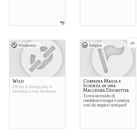
4
x
Weakness -
Subplot
Wild
Combina Magia e
Scienza in una
Fill this in during play to
Macchina Definitiva
introduce a new
Weakness
.
Trova un modo di
combinare magia e scienza
così da stupire i tuoi pari!