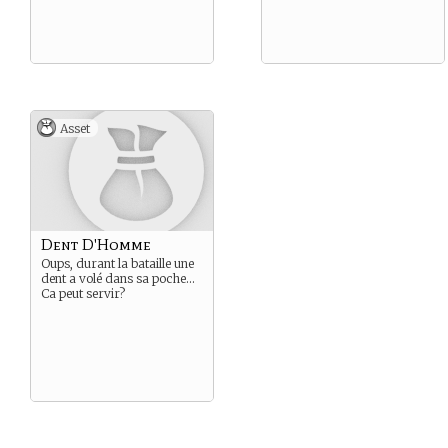
Asset
Dent D'Homme
Oups, durant la bataille une
dent a volé dans sa poche…
Ca peut servir?