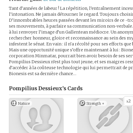
Tant d’années de labeur ! La répétition, l’entraînement inces
l’intonation. Ne jamais détourner le regard. Toujours choisir
D’innombrables heures passées devant les miroirs de ce -tr
ses mouvements, à parfaire sa communication non-verbale… 
à lui renvoyer l’image d’un Gallentean médiocre. Un anonyme
rechercher honneur, gloire et reconnaissance au sein des my
infestent le sénat. En vain : il n’a récolté pour ses efforts qu
Mais une opportunité unique s’offre maintenant à lui : Bion
corporation Minmatar, pourrait bien avoir besoin de ses ser
Pompilius Dessieux n’est plus tout jeune, et ses maigres re
d’accéder à la coûteuse technologie qui lui permettrait de p
Bionesis est sa dernière chance…
Pompilius Dessieux’s
Cards
2
x
Nature
Strength +