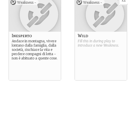
2
x
Weakness -
Weakness -
Inesperto
Wild
Andare in montagna, vivere
Fill this in during play to
lontano dalla famiglia, dalla
introduce a new
Weakness
.
società, rischiare la vita e
perdere compagni di lotta -
non è abituato a queste cose.