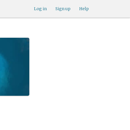
Log in
Sign up
Help