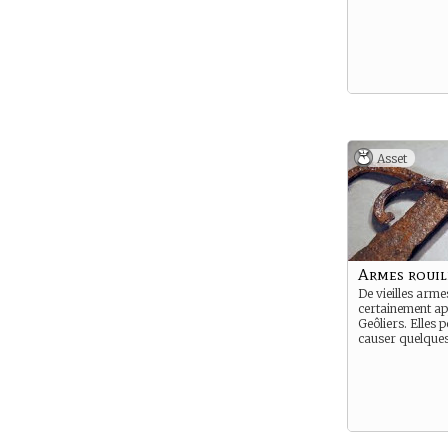
Asset
Armes rouil
De vieilles arme
certainement a
Geôliers. Elles 
causer quelques