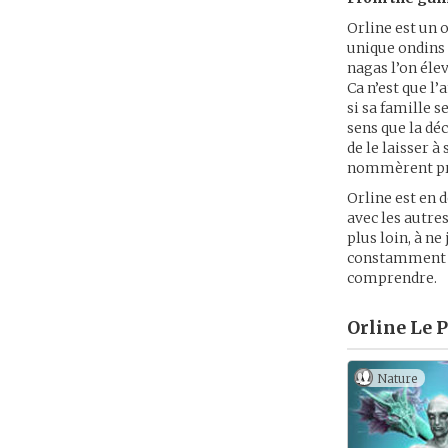
Orline est un o
unique ondins 
nagas l’on élev
Ca n’est que l
si sa famille 
sens que la d
de le laisser à
nommèrent pr
Orline est en 
avec les autres
plus loin, à n
constamment en
comprendre.
Orline Le P
Nature