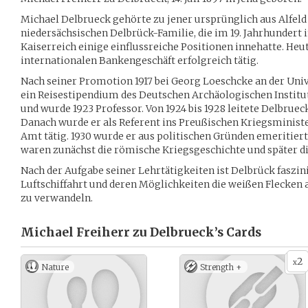
Michael Delbrueck gehörte zu jener ursprünglich aus Alfel
niedersächsischen Delbrück-Familie, die im 19. Jahrhundert
Kaiserreich einige einflussreiche Positionen innehatte. Heut
internationalen Bankengeschäft erfolgreich tätig.
Nach seiner Promotion 1917 bei Georg Loeschcke an der Univ
ein Reisestipendium des Deutschen Archäologischen Instituts 
und wurde 1923 Professor. Von 1924 bis 1928 leitete Delbruec
Danach wurde er als Referent ins Preußischen Kriegsminis
Amt tätig. 1930 wurde er aus politischen Gründen emeritier
waren zunächst die römische Kriegsgeschichte und später di
Nach der Aufgabe seiner Lehrtätigkeiten ist Delbrück faszin
Luftschiffahrt und deren Möglichkeiten die weißen Flecken 
zu verwandeln.
Michael Freiherr zu Delbrueck’s
Cards
2
x
Nature
Strength +