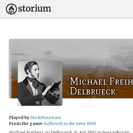
Michael Freih
Delbrueck
Played by
MickMountain
From the game
Aufbruch in die neue Welt
Michael Freiherr zu Delbrueck, 14. Juli 1897 in Jena geboren.