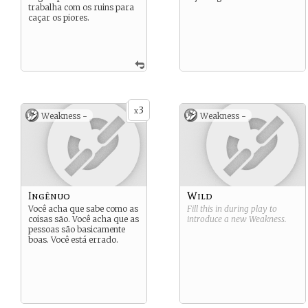
trabalha com os ruins para
caçar os piores.
3
x
Weakness -
Weakness -
Ingênuo
Wild
Você acha que sabe como as
Fill this in during play to
coisas são. Você acha que as
introduce a new
Weakness
.
pessoas são basicamente
boas. Você está errado.