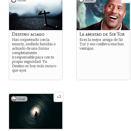
Asset
Asset
Destino aciago
La amistad de Sir Tor
Has coqueteado con la
Eres la mejor amiga de Sir
muerte, recibido heridas o
Tor y eso conlleva muchas
actuado de una forma
ventajas.
completamente
irresponsable para con tu
propia seguridad. Tu
Destino es hoy más oscuro
que ayer
2
x
Goal