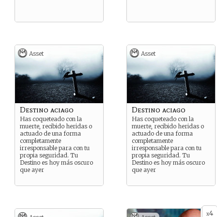
Asset
Asset
Destino aciago
Destino aciago
Has coqueteado con la
Has coqueteado con la
muerte, recibido heridas o
muerte, recibido heridas o
actuado de una forma
actuado de una forma
completamente
completamente
irresponsable para con tu
irresponsable para con tu
propia seguridad. Tu
propia seguridad. Tu
Destino es hoy más oscuro
Destino es hoy más oscuro
que ayer
que ayer
4
x