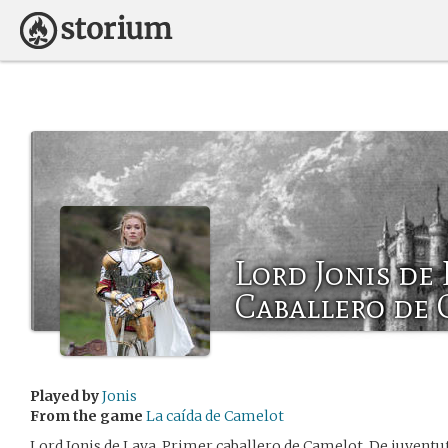
Lord Jonis de 
Caballero de
Played by
Jonis
From the game
La caída de Camelot
Lord Jonis de Lava, Primer caballero de Camelot. De juventut