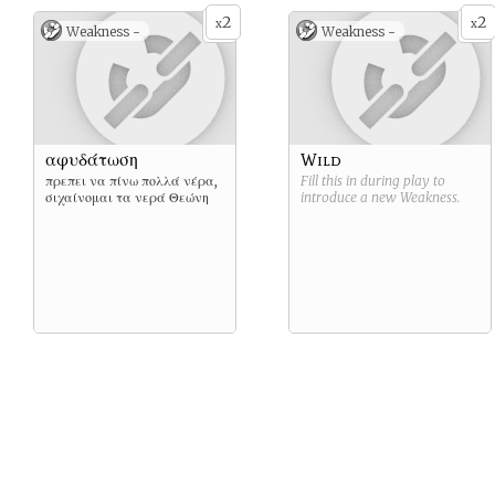
2
2
x
x
Weakness -
Weakness -
αφυδάτωση
Wild
πρεπει να πίνω πολλά νέρα,
Fill this in during play to
σιχαίνομαι τα νερά Θεώνη
introduce a new
Weakness
.