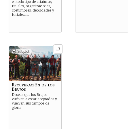
en todo tipo de criaturas,
rituales, organizaciones,
costumbres, debilidades y
fortalezas.
3
x
Subplot
Recuperación de los
Brujos
Deseas que los Brujos
vuelvan a estar aceptados y
vuelvan sus tiempos de
gloria