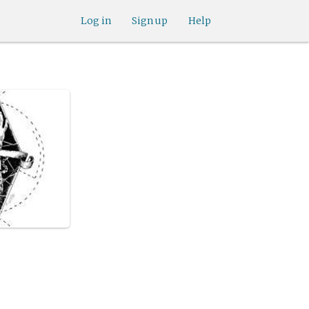
Log in
Sign up
Help