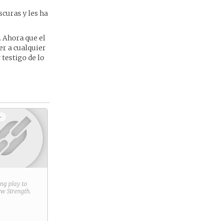
scuras y les ha
. Ahora que el
er a cualquier
testigo de lo
+
ring play to
new
Strength
.