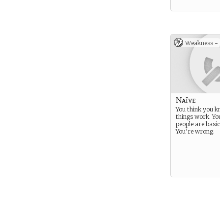
Weakness -
Naïve
You think you 
things work. Yo
people are basic
You’re wrong.