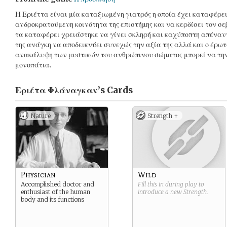
H Εριέττα είναι μία καταξιωμένη γιατρός η οποία έχει καταφέρει
ανδροκρατούμενη κοινότητα της επιστήμης και να κερδίσει τον σ
τα καταφέρει χρειάστηκε να γίνει σκληρή και καχύποπτη απέναντ
της ανάγκη να αποδεικνύει συνεχώς την αξία της αλλά και ο έρωτ
ανακάλυψη των μυστικών του ανθρώπινου σώματος μπορεί να την
μονοπάτια.
Εριέτα Φλάναγκαν’s
Cards
Nature
Strength +
Physician
Wild
Accomplished doctor and
Fill this in during play to
enthusiast of the human
introduce a new
Strength
.
body and its functions