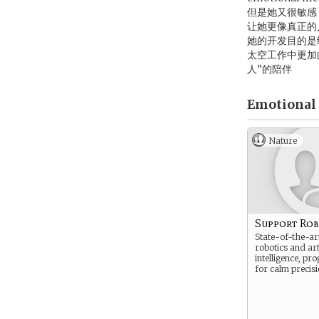
但是她又很敏感
让她更像真正的
她的开发目的是
太空工作中更加
人”的陪伴
Emotional 
Nature
Support Ro
State-of-the-art
robotics and arti
intelligence, p
for calm precisi