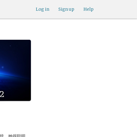
Log in
Sign up
Help
2
感系统，她很聪明，