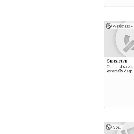
Weakness -
Sensitive
Pain and stress
especially deep.
Goal