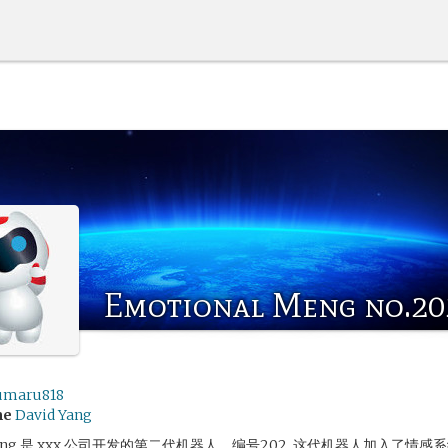
Emotional Meng no.20
umaru818
me
David Yang
 meng 是 xxx 公司开发的第二代机器人，编号202. 这代机器人加入了情