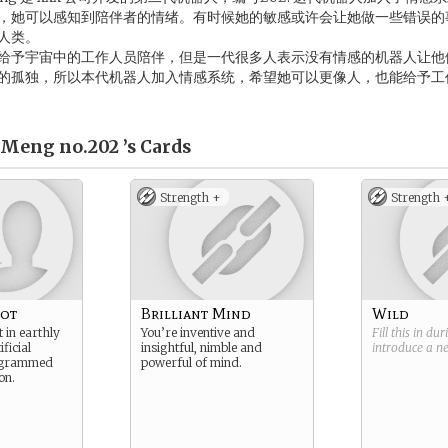
，她可以感知到陪伴者的情绪。有时候她的敏感或许会让她做一些错误的
人类。
给予宇宙中的工作人员陪伴，但是一代很多人表示没有情感的机器人让他
的孤独，所以本代机器人加入情感系统，希望她可以更像人，也能给予工作
Meng no.202 ’s
Cards
Strength +
Strength 
bot
Brilliant Mind
Wild
 in earthly
You’re inventive and
Fill this in du
ficial
insightful, nimble and
introduce a 
rogrammed
powerful of mind.
on.