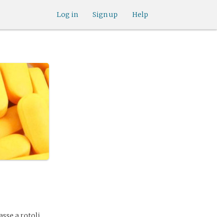
Log in
Sign up
Help
sse a rotoli.