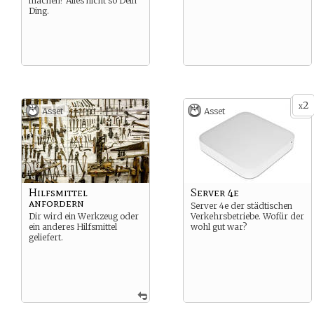
machen? Alles nicht so Dein
Ding.
2
x
Asset
Asset
Hilfsmittel
Server 4e
anfordern
Server 4e der städtischen
Dir wird ein Werkzeug oder
Verkehrsbetriebe. Wofür der
ein anderes Hilfsmittel
wohl gut war?
geliefert.