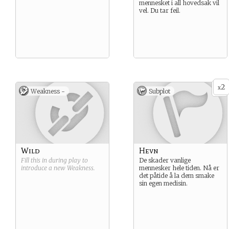
mennesket i all hovedsak vil
vel. Du tar feil.
2
x
Weakness -
Subplot
Wild
Hevn
Fill this in during play to
De skader vanlige
introduce a new
Weakness
.
mennesker hele tiden. Nå er
det påtide å la dem smake
sin egen medisin.