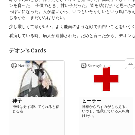
ンを育った。 子供のとき、甘い子だった。皆を助けたいと思った
っぽいになった。人が悪いから、いつもいそがしいという風に考え
じるから、まだがんばりたい。
少し厳しくて頭がいい。よく能面のような顔で面白いことをいう
看病している時、病人が逮捕された。だめと言ったから、デオン
デオン’s
Cards
2
x
Nature
Strength +
神子
ヒーラー
神様は必ず導いてくれると信
神様から治す力がもらえる。
じる者
いつも、怪我している人を助
けたい。